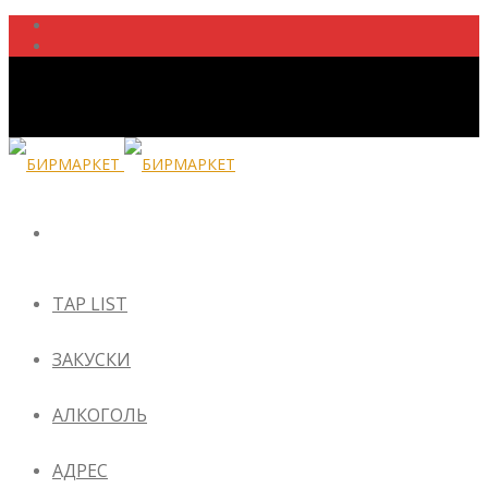
TAP LIST
ЗАКУСКИ
АЛКОГОЛЬ
АДРЕС